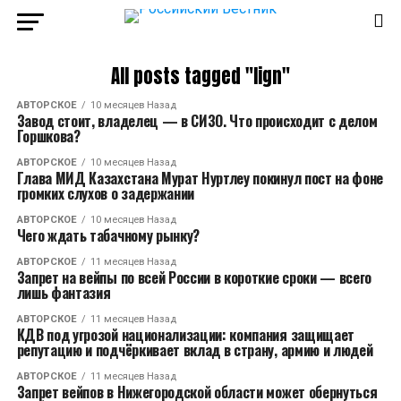
All posts tagged "lign"
АВТОРСКОЕ
10 месяцев Назад
Завод стоит, владелец — в СИЗО. Что происходит с делом
Горшкова?
АВТОРСКОЕ
10 месяцев Назад
Глава МИД Казахстана Мурат Нуртлеу покинул пост на фоне
громких слухов о задержании
АВТОРСКОЕ
10 месяцев Назад
Чего ждать табачному рынку?
АВТОРСКОЕ
11 месяцев Назад
Запрет на вейпы по всей России в короткие сроки — всего
лишь фантазия
АВТОРСКОЕ
11 месяцев Назад
КДВ под угрозой национализации: компания защищает
репутацию и подчёркивает вклад в страну, армию и людей
АВТОРСКОЕ
11 месяцев Назад
Запрет вейпов в Нижегородской области может обернуться