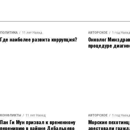
ПОЛИТИКА
11 лет Назад
АВТОРСКОЕ
1 год Наза
Где наиболее развита коррупция?
Онколог Минздрав
процедуре диагно
КОНФЛИКТЫ
11 лет Назад
АВТОРСКОЕ
1 год Наза
Пан Ги Мун призвал к временному
Морские пехотин
перемирию в районе Дебальцево
арестовали гражд