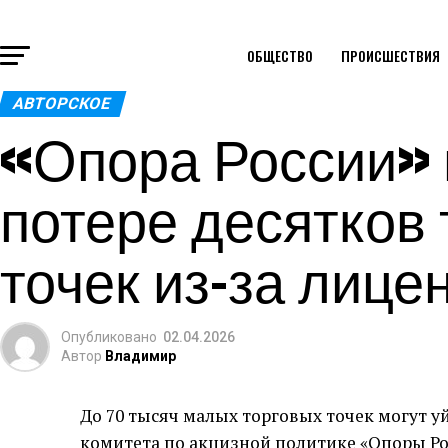
ОБЩЕСТВО
ПРОИСШЕСТВИЯ
АВТОРСКОЕ
«Опора России» 
потере десятков 
точек из-за лице
Опубликовано
02.04.2026
Автор
Владимир
До 70 тысяч малых торговых точек могут уй
комитета по акцизной политике «Опоры Ро