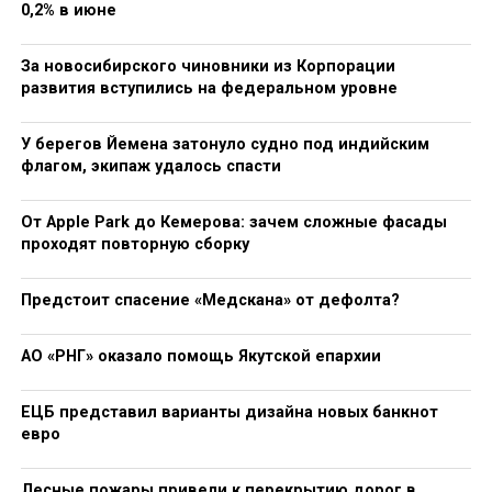
0,2% в июне
За новосибирского чиновники из Корпорации
развития вступились на федеральном уровне
У берегов Йемена затонуло судно под индийским
флагом, экипаж удалось спасти
От Apple Park до Кемерова: зачем сложные фасады
проходят повторную сборку
Предстоит спасение «Медскана» от дефолта?
АО «РНГ» оказало помощь Якутской епархии
ЕЦБ представил варианты дизайна новых банкнот
евро
Лесные пожары привели к перекрытию дорог в