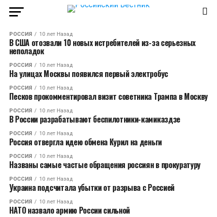
РОССИЯ
10 лет Назад
В США отозвали 10 новых истребителей из-за серьезных
неполадок
РОССИЯ
10 лет Назад
На улицах Москвы появился первый электробус
РОССИЯ
10 лет Назад
Песков прокомментировал визит советника Трампа в Москву
РОССИЯ
10 лет Назад
В России разрабатывают беспилотники-камиказдзе
РОССИЯ
10 лет Назад
Россия отвергла идею обмена Курил на деньги
РОССИЯ
10 лет Назад
Названы самые частые обращения россиян в прокуратуру
РОССИЯ
10 лет Назад
Украина подсчитала убытки от разрыва с Россией
РОССИЯ
10 лет Назад
НАТО назвало армию России сильной