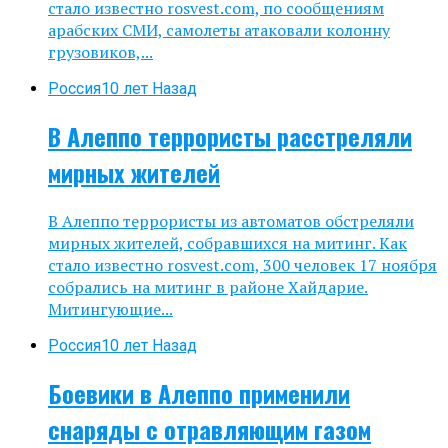
стало известно rosvest.com, по сообщениям
арабских СМИ, самолеты атаковали колонну
грузовиков,...
Россия
10 лет Назад
В Алеппо террористы расстреляли
мирных жителей
В Алеппо террористы из автоматов обстреляли
мирных жителей, собравшихся на митинг. Как
стало известно rosvest.com, 300 человек 17 ноября
собрались на митинг в районе Хайдарие.
Митингующие...
Россия
10 лет Назад
Боевики в Алеппо применили
снаряды с отравляющим газом