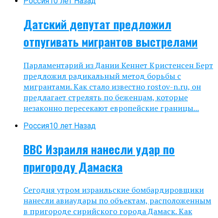
Россия
10 лет Назад
Датский депутат предложил
отпугивать мигрантов выстрелами
Парламентарий из Дании Кеннет Кристенсен Берт
предложил радикальный метод борьбы с
мигрантами. Как стало известно rostov-n.ru, он
предлагает стрелять по беженцам, которые
незаконно пересекают европейские границы...
Россия
10 лет Назад
ВВС Израиля нанесли удар по
пригороду Дамаска
Сегодня утром израильские бомбардировщики
нанесли авиаудары по объектам, расположенным
в пригороде сирийского города Дамаск. Как