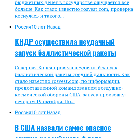
бюджетных денег в государстве ощущается все
больше. Как стало известно rosvest.com, проверка
коснулась и такого...
Россия
10 лет Назад
КНДР осуществила неудачный
запуск баллистической ракеты
Северная Корея провела неудачный запуск
баллистической ракеты средней дальности. Как
стало известно rosvest.com, по информации,
предоставленной командованием воздушно-
космической обороны США, запуск произошел
вечером 19 октября. По...
Россия
10 лет Назад
В США назвали самое опасное