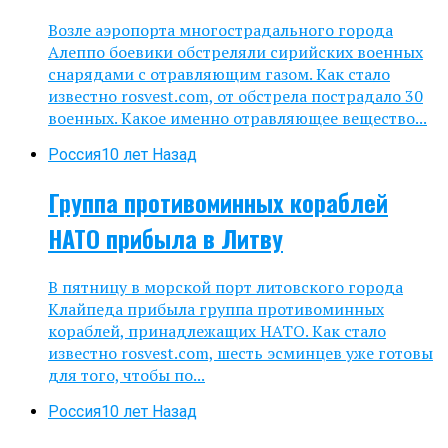
Возле аэропорта многострадального города
Алеппо боевики обстреляли сирийских военных
снарядами с отравляющим газом. Как стало
известно rosvest.com, от обстрела пострадало 30
военных. Какое именно отравляющее вещество...
Россия
10 лет Назад
Группа противоминных кораблей
НАТО прибыла в Литву
В пятницу в морской порт литовского города
Клайпеда прибыла группа противоминных
кораблей, принадлежащих НАТО. Как стало
известно rosvest.com, шесть эсминцев уже готовы
для того, чтобы по...
Россия
10 лет Назад