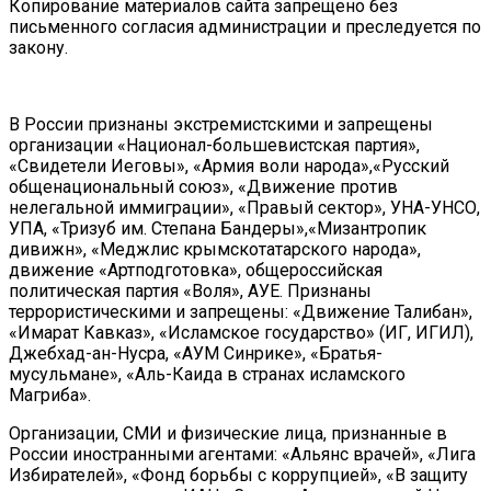
Копирование материалов сайта запрещено без
письменного согласия администрации и преследуется по
закону.
В России признаны экстремистскими и запрещены
организации «Национал-большевистская партия»,
«Свидетели Иеговы», «Армия воли народа»,«Русский
общенациональный союз», «Движение против
нелегальной иммиграции», «Правый сектор», УНА-УНСО,
УПА, «Тризуб им. Степана Бандеры»,«Мизантропик
дивижн», «Меджлис крымскотатарского народа»,
движение «Артподготовка», общероссийская
политическая партия «Воля», АУЕ. Признаны
террористическими и запрещены: «Движение Талибан»,
«Имарат Кавказ», «Исламское государство» (ИГ, ИГИЛ),
Джебхад-ан-Нусра, «АУМ Синрике», «Братья-
мусульмане», «Аль-Каида в странах исламского
Магриба».
Организации, СМИ и физические лица, признанные в
России иностранными агентами: «Альянс врачей», «Лига
Избирателей», «Фонд борьбы с коррупцией», «В защиту