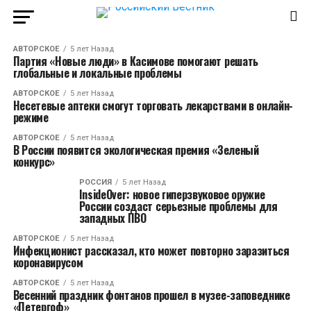
АВТОРСКОЕ
5 лет Назад
Партия «Новые люди» в Касимове помогают решать
глобальные и локальные проблемы
АВТОРСКОЕ
5 лет Назад
Несетевые аптеки смогут торговать лекарствами в онлайн-
режиме
АВТОРСКОЕ
5 лет Назад
В России появится экологическая премия «Зеленый
конкурс»
РОССИЯ
5 лет Назад
InsideOver: новое гиперзвуковое оружие
России создаст серьезные проблемы для
западных ПВО
АВТОРСКОЕ
5 лет Назад
Инфекционист рассказал, кто может повторно заразиться
коронавирусом
АВТОРСКОЕ
5 лет Назад
Весенний праздник фонтанов прошел в музее-заповеднике
«Петергоф»