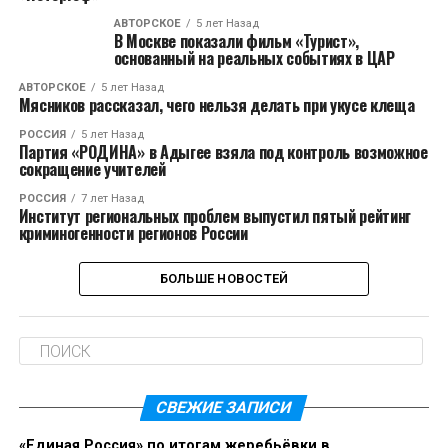
АВТОРСКОЕ
5 лет Назад
В Москве показали фильм «Турист»,
основанный на реальных событиях в ЦАР
АВТОРСКОЕ
5 лет Назад
Мясников рассказал, чего нельзя делать при укусе клеща
РОССИЯ
5 лет Назад
Партия «РОДИНА» в Адыгее взяла под контроль возможное
сокращение учителей
РОССИЯ
7 лет Назад
Институт региональных проблем выпустил пятый рейтинг
криминогенности регионов России
БОЛЬШЕ НОВОСТЕЙ
СВЕЖИЕ ЗАПИСИ
«Единая Россия» по итогам жеребьёвки в