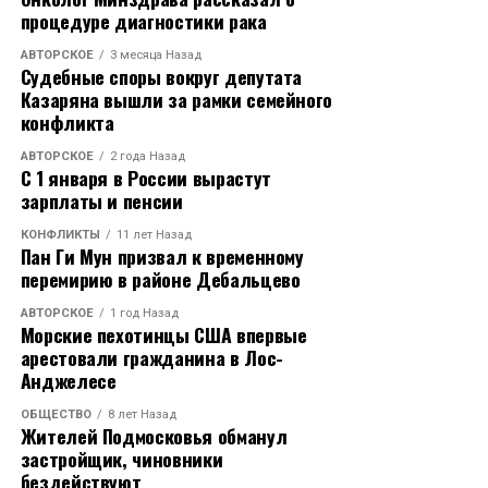
процедуре диагностики рака
АВТОРСКОЕ
3 месяца Назад
Судебные споры вокруг депутата
Казаряна вышли за рамки семейного
конфликта
АВТОРСКОЕ
2 года Назад
С 1 января в России вырастут
зарплаты и пенсии
КОНФЛИКТЫ
11 лет Назад
Пан Ги Мун призвал к временному
перемирию в районе Дебальцево
АВТОРСКОЕ
1 год Назад
Морские пехотинцы США впервые
арестовали гражданина в Лос-
Анджелесе
ОБЩЕСТВО
8 лет Назад
Жителей Подмосковья обманул
застройщик, чиновники
бездействуют