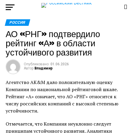
РОССИЯ
АО «РНГ» подтвердило
рейтинг «А» в области
устойчивого развития
Опубликовано
01.06.2026
Автор
Владимир
Агентство AK&M дало положительную оценку
Компании по национальной рейтинговой шкале.
Рейтинг «А» означает, что АО «РНГ» относится к
числу российских компаний с высокой степенью
устойчивости.
Отмечается, что Компания неуклонно следует
принципам устойчивого развития. Аналитики