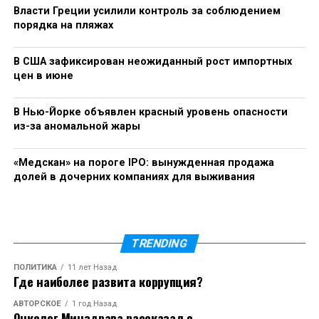
подход в строительстве
Власти Греции усилили контроль за соблюдением
порядка на пляжах
В США зафиксирован неожиданный рост импортных
цен в июне
В Нью-Йорке объявлен красный уровень опасности
из-за аномальной жары
«Медскан» на пороге IPO: вынужденная продажа
долей в дочерних компаниях для выживания
TRENDING
ПОЛИТИКА
11 лет Назад
Где наиболее развита коррупция?
АВТОРСКОЕ
1 год Назад
Онколог Минздрава рассказал о