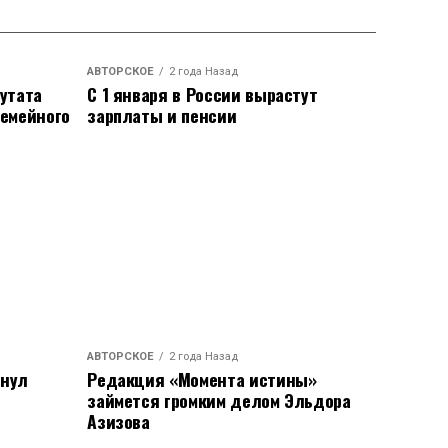
АВТОРСКОЕ
2 года Назад
утата
С 1 января в России вырастут
семейного
зарплаты и пенсии
АВТОРСКОЕ
2 года Назад
анул
Редакция «Момента истины»
займется громким делом Эльдора
Азизова