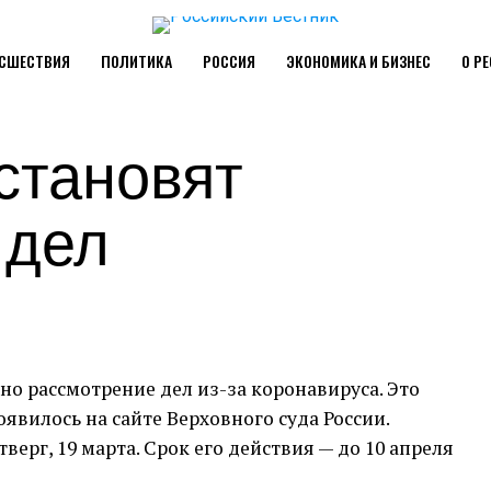
СШЕСТВИЯ
ПОЛИТИКА
РОССИЯ
ЭКОНОМИКА И БИЗНЕС
О Р
становят
 дел
но рассмотрение дел из-за коронавируса. Это
оявилось на сайте Верховного суда России.
верг, 19 марта. Срок его действия — до 10 апреля