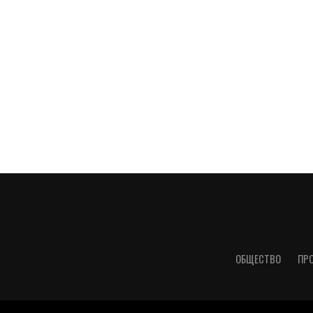
ОБЩЕСТВО
ПР