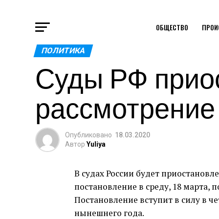
ОБЩЕСТВО
ПРОИ
ПОЛИТИКА
Суды РФ прио
рассмотрение
Опубликовано
18.03.2020
Автор
Yuliya
В судах России будет приостановле
постановление в среду, 18 марта, п
Постановление вступит в силу в чет
нынешнего года.