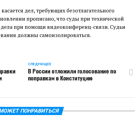
е касается дел, требующих безотлагательного
тановлении прописано, что суды при технической
 дела при помощи видеоконференц-связи. Судьи
евания должны самоизолироваться.
CЛЕДУЮЩЕЕ
правки
В России отложили голосование по
и
поправкам в Конституцию
МОЖЕТ ПОНРАВИТЬСЯ