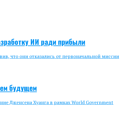
разработку ИИ ради прибыли
вив, что они отказались от первоначальной миссии
шем будущем
ение Дженсена Хуанга в рамках World Government