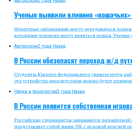
Авторское
2 года Назад
Ученые выявили влияние «кошачьих»
Некоторые заболевания могут передаваться хозяев
которыми человека могут являться кошки. Ученые в
Авторское
2 года Назад
В России обезопасят переход ж/д пут
Студенты Южного федерального университета рабо
это устройство впоследствии можно будет примен
Наука и технологии
2 года Назад
В России появится собственная игров
Российские специалисты занимаются разработкой иг
представляет собой мини-ПК с игровой версией оп