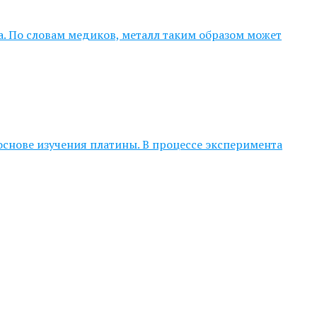
. По словам медиков, металл таким образом может
основе изучения платины. В процессе эксперимента