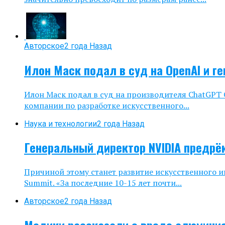
Авторское
2 года Назад
Илон Маск подал в суд на OpenAI и г
Илон Маск подал в суд на производителя ChatGPT 
компании по разработке искусственного...
Наука и технологии
2 года Назад
Генеральный директор NVIDIA предрё
Причиной этому станет развитие искусственного и
Summit. «За последние 10-15 лет почти...
Авторское
2 года Назад