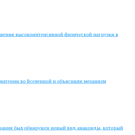
ершения высокоинтенсивной физической нагрузки в
иматерии во Вселенной и объяснили механизм
ования был обнаружен новый вид анаконды, который