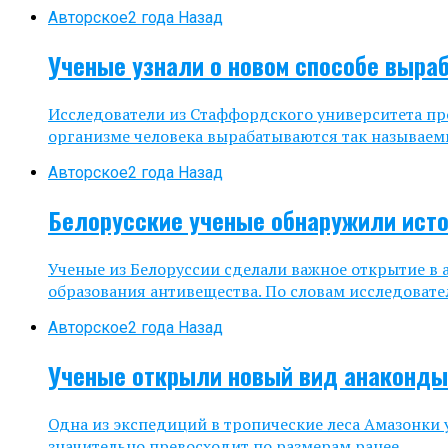
Авторское
2 года Назад
Ученые узнали о новом способе выра
Исследователи из Стаффордского университета про
организме человека вырабатываются так называем
Авторское
2 года Назад
Белорусские ученые обнаружили исто
Ученые из Белоруссии сделали важное открытие в
образования антивещества. По словам исследовател
Авторское
2 года Назад
Ученые открыли новый вид анаконды
Одна из экспедиций в тропические леса Амазонки
значительно превосходит по размерам ранее...