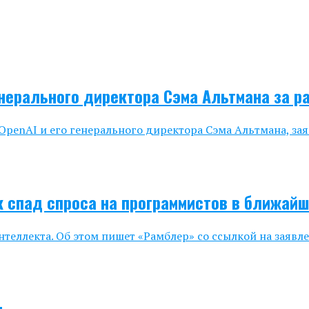
енерального директора Сэма Альтмана за 
OpenAI и его генерального директора Сэма Альтмана, зая
к спад спроса на программистов в ближай
нтеллекта. Об этом пишет «Рамблер» со ссылкой на заявл