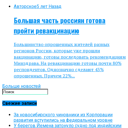
Авторское
5 лет Назад
Большая часть россиян готова
пройти ревакцинацию
Большинство опрошенных жителей разных
регионов России, которые уже прошли
вакцинацию, готовы последовать рекомендациям
Минздрава. На ревакцинацию готовы почти 80%
респондентов. Однозначно сделают 43%
опрошенных. Причем 22%...
Больше новостей
Свежие записи
За новосибирского чиновники из Корпорации
развития вступились на федеральном уровне
У берегов Йемена затонуло судно под индийским