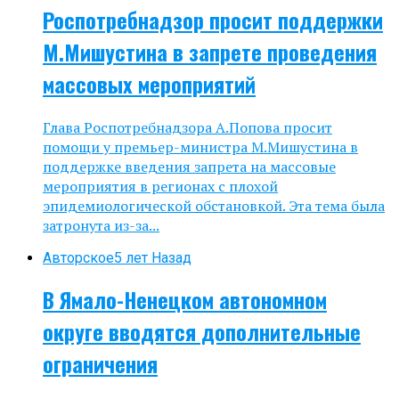
Роспотребнадзор просит поддержки
М.Мишустина в запрете проведения
массовых мероприятий
Глава Роспотребнадзора А.Попова просит
помощи у премьер-министра М.Мишустина в
поддержке введения запрета на массовые
мероприятия в регионах с плохой
эпидемиологической обстановкой. Эта тема была
затронута из-за...
Авторское
5 лет Назад
В Ямало-Ненецком автономном
округе вводятся дополнительные
ограничения