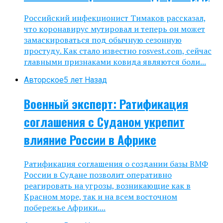
Российский инфекционист Тимаков рассказал,
что коронавирус мутировал и теперь он может
замаскироваться под обычную сезонную
простуду. Как стало известно rosvest.com, сейчас
главными признаками ковида являются боли...
Авторское
5 лет Назад
Военный эксперт: Ратификация
соглашения с Суданом укрепит
влияние России в Африке
Ратификация соглашения о создании базы ВМФ
России в Судане позволит оперативно
реагировать на угрозы, возникающие как в
Красном море, так и на всем восточном
побережье Африки....