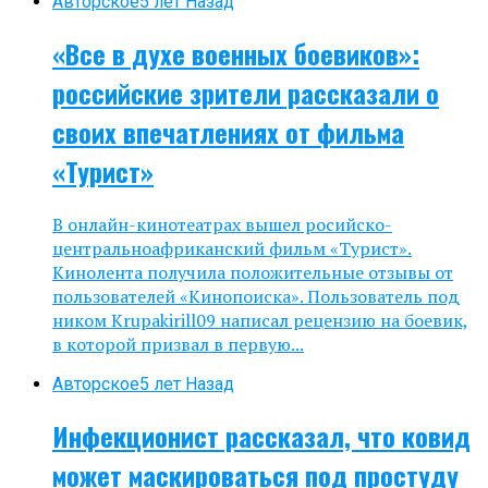
Авторское
5 лет Назад
«Все в духе военных боевиков»:
российские зрители рассказали о
своих впечатлениях от фильма
«Турист»
В онлайн-кинотеатрах вышел росийско-
центральноафриканский фильм «Турист».
Кинолента получила положительные отзывы от
пользователей «Кинопоиска». Пользователь под
ником Krupakirill09 написал рецензию на боевик,
в которой призвал в первую...
Авторское
5 лет Назад
Инфекционист рассказал, что ковид
может маскироваться под простуду