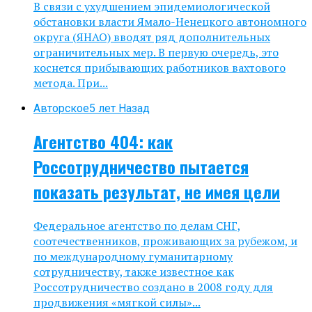
В связи с ухудшением эпидемиологической
обстановки власти Ямало-Ненецкого автономного
округа (ЯНАО) вводят ряд дополнительных
ограничительных мер. В первую очередь, это
коснется прибывающих работников вахтового
метода. При...
Авторское
5 лет Назад
Агентство 404: как
Россотрудничество пытается
показать результат, не имея цели
Федеральное агентство по делам СНГ,
соотечественников, проживающих за рубежом, и
по международному гуманитарному
сотрудничеству, также известное как
Россотрудничество создано в 2008 году для
продвижения «мягкой силы»...