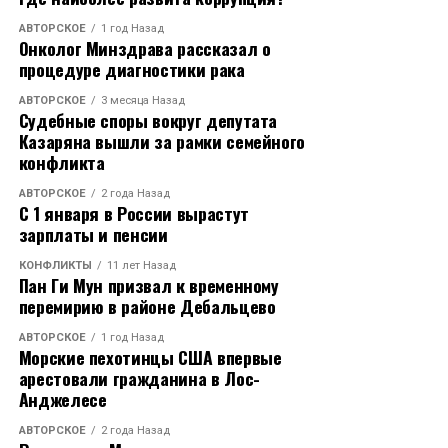
АВТОРСКОЕ
1 год Назад
Онколог Минздрава рассказал о
процедуре диагностики рака
АВТОРСКОЕ
3 месяца Назад
Судебные споры вокруг депутата
Казаряна вышли за рамки семейного
конфликта
АВТОРСКОЕ
2 года Назад
С 1 января в России вырастут
зарплаты и пенсии
КОНФЛИКТЫ
11 лет Назад
Пан Ги Мун призвал к временному
перемирию в районе Дебальцево
АВТОРСКОЕ
1 год Назад
Морские пехотинцы США впервые
арестовали гражданина в Лос-
Анджелесе
АВТОРСКОЕ
2 года Назад