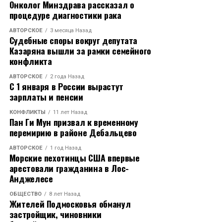
Онколог Минздрава рассказал о
процедуре диагностики рака
АВТОРСКОЕ
3 месяца Назад
Судебные споры вокруг депутата
Казаряна вышли за рамки семейного
конфликта
АВТОРСКОЕ
2 года Назад
С 1 января в России вырастут
зарплаты и пенсии
КОНФЛИКТЫ
11 лет Назад
Пан Ги Мун призвал к временному
перемирию в районе Дебальцево
АВТОРСКОЕ
1 год Назад
Морские пехотинцы США впервые
арестовали гражданина в Лос-
Анджелесе
ОБЩЕСТВО
8 лет Назад
Жителей Подмосковья обманул
застройщик, чиновники