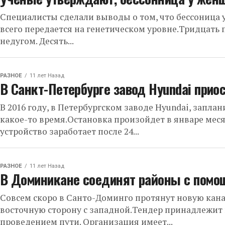
Специалисты сделали выводы о том, что бессоница у
всего передается на генетическом уровне.Тридцать
недугом. Десять...
РАЗНОЕ
11 лет Назад
В Санкт-Петербурге завод Hyundai прио
В 2016 году, в Петербургском заводе Hyundai, запл
какое-то время.Остановка произойдет в январе мес
устройство заработает после 24...
РАЗНОЕ
11 лет Назад
В Доминикане соединят районы с помо
Совсем скоро в Санто-Доминго протянут новую кана
восточную сторону с западной.Тендер принадлежит 
проведением пути. Организация имеет...