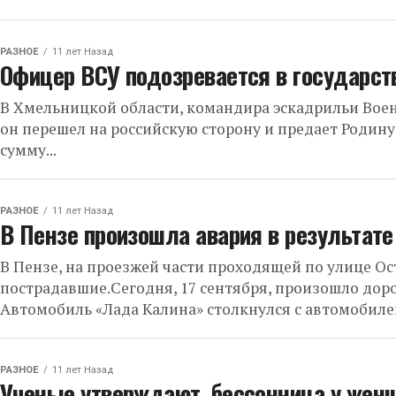
РАЗНОЕ
11 лет Назад
Офицер ВСУ подозревается в государст
В Хмельницкой области, командира эскадрильи Воен
он перешел на российскую сторону и предает Родину
сумму...
РАЗНОЕ
11 лет Назад
В Пензе произошла авария в результате
В Пензе, на проезжей части проходящей по улице Ост
пострадавшие.Сегодня, 17 сентября, произошло дор
Автомобиль «Лада Калина» столкнулся с автомобилем 
РАЗНОЕ
11 лет Назад
Ученые утверждают, бессонница у женщ