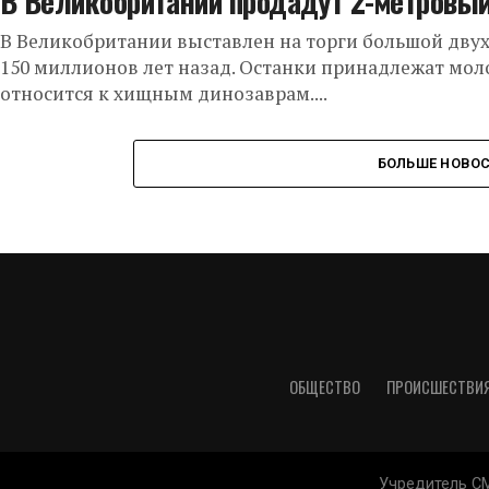
В Великобритании продадут 2-метровый
В Великобритании выставлен на торги большой дву
150 миллионов лет назад. Останки принадлежат мол
относится к хищным динозаврам....
БОЛЬШЕ НОВО
ОБЩЕСТВО
ПРОИСШЕСТВИ
Учредитель СМИ