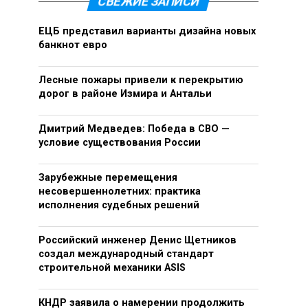
СВЕЖИЕ ЗАПИСИ
ЕЦБ представил варианты дизайна новых
банкнот евро
Лесные пожары привели к перекрытию
дорог в районе Измира и Антальи
Дмитрий Медведев: Победа в СВО —
условие существования России
Зарубежные перемещения
несовершеннолетних: практика
исполнения судебных решений
Российский инженер Денис Щетников
создал международный стандарт
строительной механики ASIS
КНДР заявила о намерении продолжить