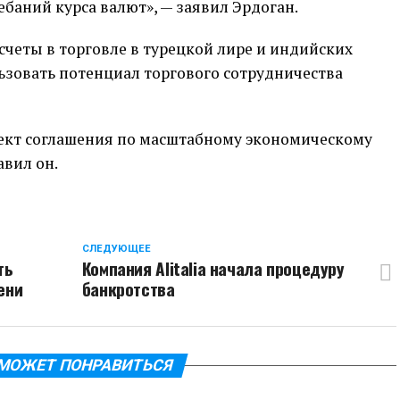
ебаний курса валют», — заявил Эрдоган.
четы в торговле в турецкой лире и индийских
ьзовать потенциал торгового сотрудничества
оект соглашения по масштабному экономическому
авил он.
CЛЕДУЮЩЕЕ
ть
Компания Alitalia начала процедуру
ени
банкротства
МОЖЕТ ПОНРАВИТЬСЯ