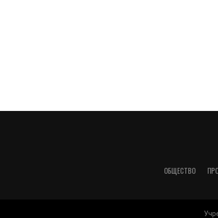
ОБЩЕСТВО
ПР
Учре