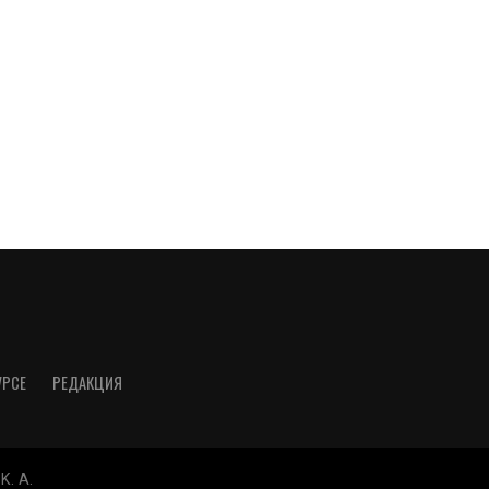
УРСЕ
РЕДАКЦИЯ
K. A.