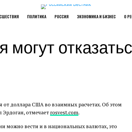
СШЕСТВИЯ
ПОЛИТИКА
РОССИЯ
ЭКОНОМИКА И БИЗНЕС
О Р
я могут отказатьс
я от доллара США во взаимных расчетах. Об этом
 Эрдоган, отмечает
rosvest.com
.
и можно вести и в национальных валютах, это