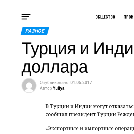
ОБЩЕСТВО
ПРОИ
РАЗНОЕ
Турция и Инди
доллара
Опубликовано
01.05.2017
Автор
Yuliya
В Турции и Индии могут отказатьс
сообщил президент Турции Реждеп
«Экспортные и импортные операци